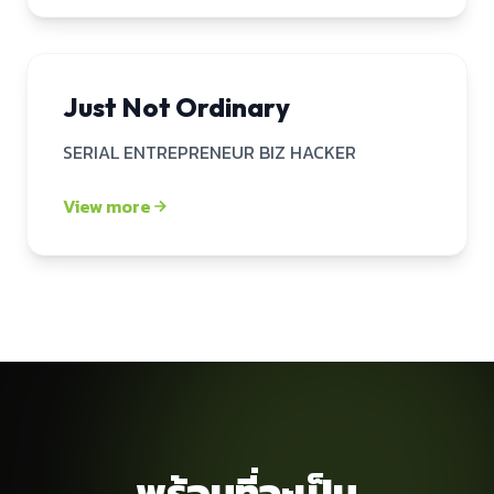
Just Not Ordinary
SERIAL ENTREPRENEUR BIZ HACKER
Mockup — Just Not Ordinary
View more
พร้อมที่จะเป็น