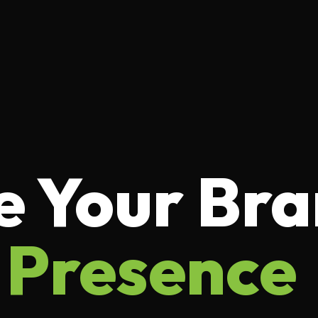
e Your Bra
 Presence