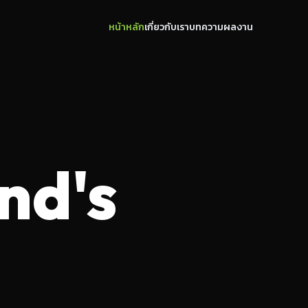
หน้าหลัก
เกี่ยวกับเรา
บทความ
ผลงาน
nd's