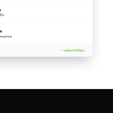
s
้ไข
n
Presence
พร้อมส่งให้คุณ