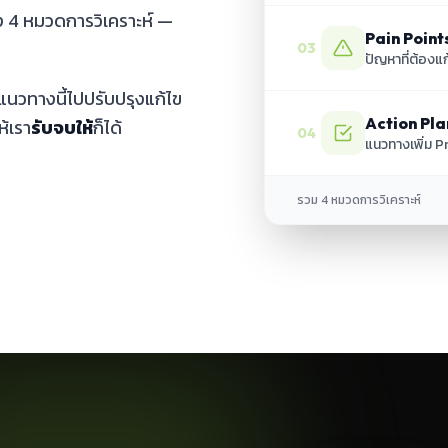
้ง 4 หมวดการวิเคราะห์ —
Pain Point
03
ปัญหาที่ต้องแก
นวทางนี้ไปปรับปรุงแก้ไข
Action Pla
ห้เรา
รับจบให้
ก็ได้
04
แนวทางเพิ่ม 
รวม 4 หมวดการวิเคราะห์