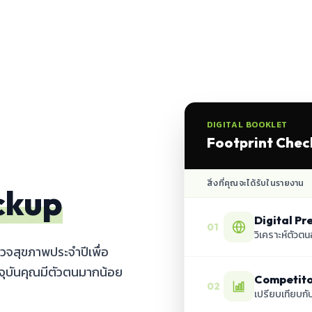
DIGITAL BOOKLET
Footprint Chec
สิ่งที่คุณจะได้รับในรายงาน
ckup
Digital Pr
01
วิเคราะห์ตัวต
วจสุขภาพประจำปีเพื่อ
จจุบันคุณมีตัวตนมากน้อย
Competito
02
เปรียบเทียบกับ