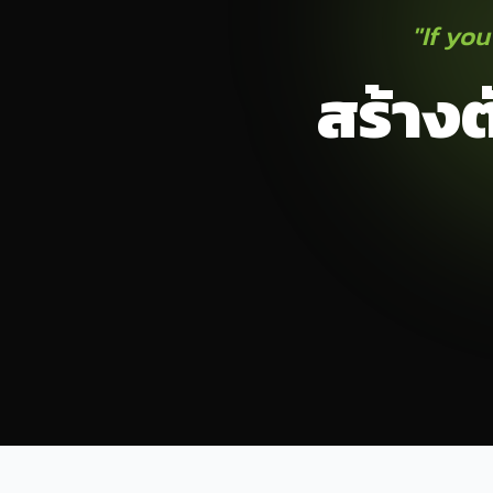
"If you
สร้าง