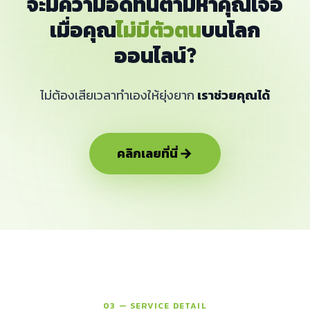
จะมีความอดทนตามหาคุณเจอ
เมื่อคุณ
ไม่มีตัวตน
บนโลก
ออนไลน์?
ไม่ต้องเสียเวลาทำเองให้ยุ่งยาก
เราช่วยคุณได้
คลิกเลยที่นี่
03 — SERVICE DETAIL