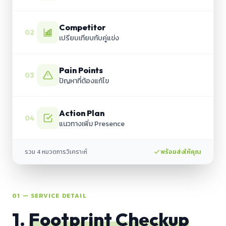
Competitor
02
เปรียบเทียบกับคู่แข่ง
Pain Points
03
ปัญหาที่ต้องแก้ไข
Action Plan
04
แนวทางเพิ่ม Presence
รวม 4 หมวดการวิเคราะห์
พร้อมส่งให้คุณ
01 — SERVICE DETAIL
1.
Footprint Checkup